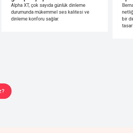
Alpha XT, çok sayıda günlük dinleme
Berna
durumunda mükemmel ses kalitesi ve
netli
dinleme konforu sağlar.
bir d
tasar
z?