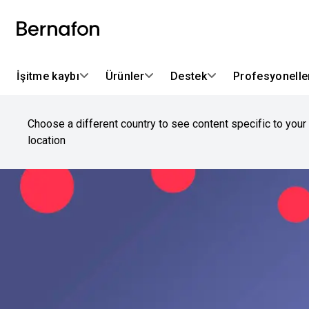
İşitme kaybı
Ürünler
Destek
Profesyoneller
Choose a different country to see content specific to your
location