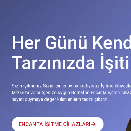
Her Günü Kend
Tarzınızda İşit
Sizin işitmeniz Sizin için en iyisini istiyoruz İşitme ihtiyaç
tarzınıza ve bütçenize uygun Bernafon Encanta işitme cihaz
hayatı duymaya değer kılan anların tadını çıkarın.
ENCANTA İŞİTME CİHAZLARI