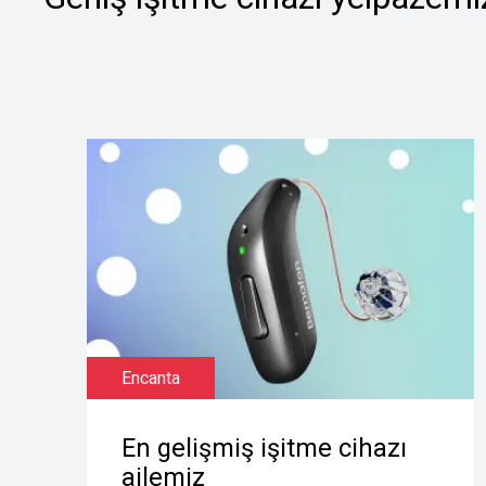
Encanta
En gelişmiş işitme cihazı
ailemiz