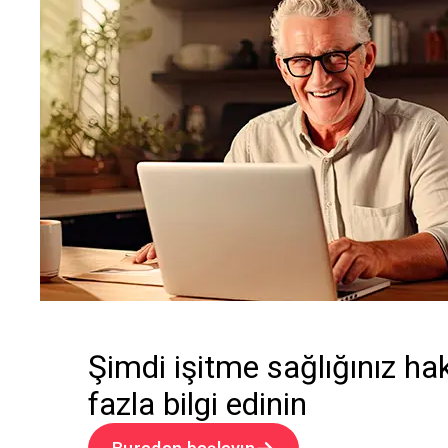
Şimdi işitme sağlığınız h
fazla bilgi edinin