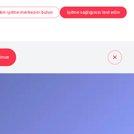
kın işitme merkezini bulun
İşitme sağlığınızı test edin
tinue