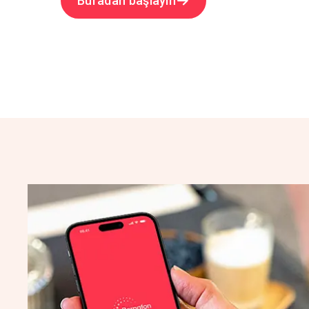
Buradan başlayın