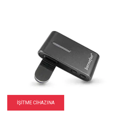
İŞITME CIHAZINA
Aksesuarlar