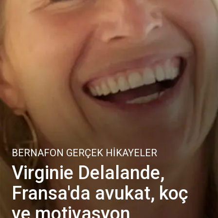
BERNAFON GERÇEK HIKAYELER
Virginie Delalande,
Fransa'da avukat, koç
ve motivasyon