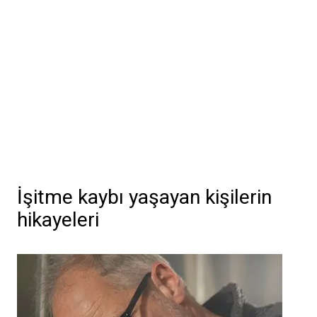
Daha fazla bilgi edinin
İşitme kaybı yaşayan kişilerin
hikayeleri