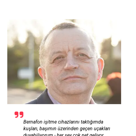
Bernafon işitme cihazlarını taktığımda
kuşları, başımın üzerinden geçen uçakları
duyabiliyorum - her şey çok net geliyor.