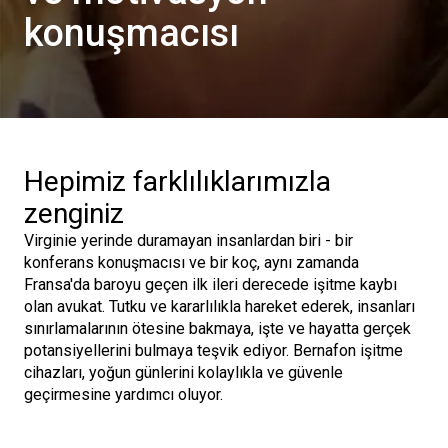
konuşmacısı
Hepimiz farklılıklarımızla
zenginiz
Virginie yerinde duramayan insanlardan biri - bir
konferans konuşmacısı ve bir koç, aynı zamanda
Fransa'da baroyu geçen ilk ileri derecede işitme kaybı
olan avukat. Tutku ve kararlılıkla hareket ederek, insanları
sınırlamalarının ötesine bakmaya, işte ve hayatta gerçek
potansiyellerini bulmaya teşvik ediyor. Bernafon işitme
cihazları, yoğun günlerini kolaylıkla ve güvenle
geçirmesine yardımcı oluyor.