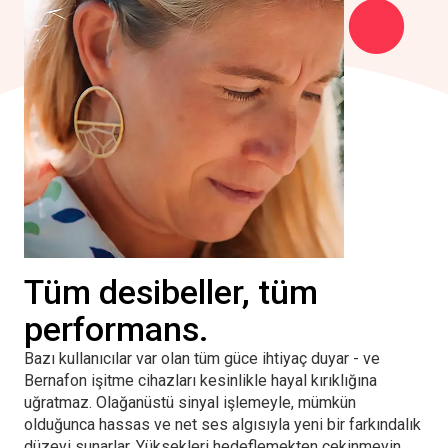
Tüm desibeller, tüm
performans.
Bazı kullanıcılar var olan tüm güce ihtiyaç duyar - ve
Bernafon işitme cihazları kesinlikle hayal kırıklığına
uğratmaz. Olağanüstü sinyal işlemeyle, mümkün
olduğunca hassas ve net ses algısıyla yeni bir farkındalık
düzeyi sunarlar. Yüksekleri hedeflemekten çekinmeyin.