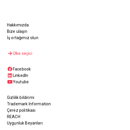
Hakkımızda
Bize ulaşın
İş ortağımız olun
Ülke seçici
Facebook
LinkedIn
Youtube
Gizlilik bildirimi
Trademark Information
Çerez politikası
REACH
Uygunluk Beyanları