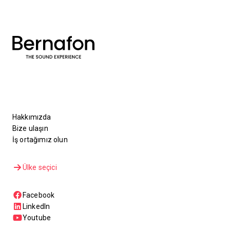
Hakkımızda
Bize ulaşın
İş ortağımız olun
Ülke seçici
Facebook
LinkedIn
Youtube