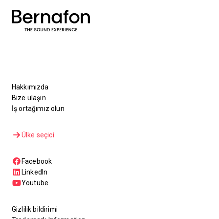
Hakkımızda
Bize ulaşın
İş ortağımız olun
Ülke seçici
Facebook
LinkedIn
Youtube
Gizlilik bildirimi