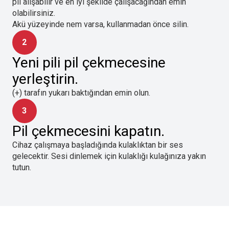
pil alışabilir ve en iyi şekilde çalışacağından emin
olabilirsiniz.
Akü yüzeyinde nem varsa, kullanmadan önce silin.
2
Yeni pili pil çekmecesine
yerleştirin.
(+) tarafın yukarı baktığından emin olun.
3
Pil çekmecesini kapatın.
Cihaz çalışmaya başladığında kulaklıktan bir ses
gelecektir. Sesi dinlemek için kulaklığı kulağınıza yakın
tutun.