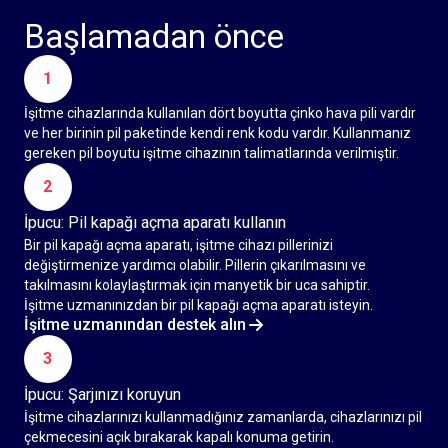
Başlamadan önce
1
İşitme cihazlarında kullanılan dört boyutta çinko hava pili vardır
ve her birinin pil paketinde kendi renk kodu vardır. Kullanmanız
gereken pil boyutu işitme cihazının talimatlarında verilmiştir.
2
İpucu: Pil kapağı açma aparatı kullanın
Bir pil kapağı açma aparatı, işitme cihazı pillerinizi
değiştirmenize yardımcı olabilir. Pillerin çıkarılmasını ve
takılmasını kolaylaştırmak için manyetik bir uca sahiptir.
İşitme uzmanınızdan bir pil kapağı açma aparatı isteyin.
İşitme uzmanından destek alın
3
İpucu: Şarjınızı koruyun
İşitme cihazlarınızı kullanmadığınız zamanlarda, cihazlarınızı pil
çekmecesini açık bırakarak kapalı konuma getirin.