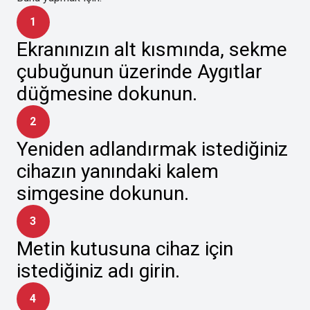
1
Ekranınızın alt kısmında, sekme
çubuğunun üzerinde Aygıtlar
düğmesine dokunun.
2
Yeniden adlandırmak istediğiniz
cihazın yanındaki kalem
simgesine dokunun.
3
Metin kutusuna cihaz için
istediğiniz adı girin.
4