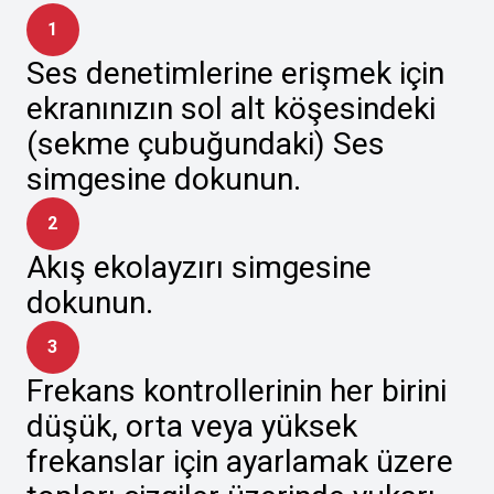
1
Ses denetimlerine erişmek için
ekranınızın sol alt köşesindeki
(sekme çubuğundaki) Ses
simgesine dokunun.
2
Akış ekolayzırı simgesine
dokunun.
3
Frekans kontrollerinin her birini
düşük, orta veya yüksek
frekanslar için ayarlamak üzere