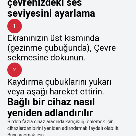
çevrenizdeki ses
seviyesini ayarlama
1
Ekranınızın üst kısmında
(gezinme çubuğunda), Çevre
sekmesine dokunun.
2
Kaydırma çubuklarını yukarı
veya aşağı hareket ettirin.
Bağlı bir cihaz nasıl
yeniden adlandırılır
Birden fazla cihaz arasında karışıklığı önlemek için
cihazlardan birini yeniden adlandırmak faydalı olabilir.
Bunu yapmak için: