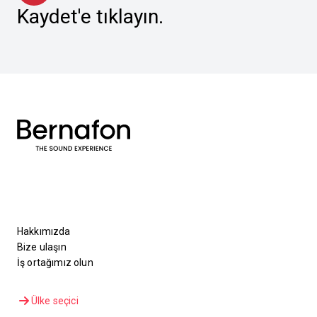
Kaydet'e tıklayın.
Hakkımızda
Bize ulaşın
İş ortağımız olun
Ülke seçici