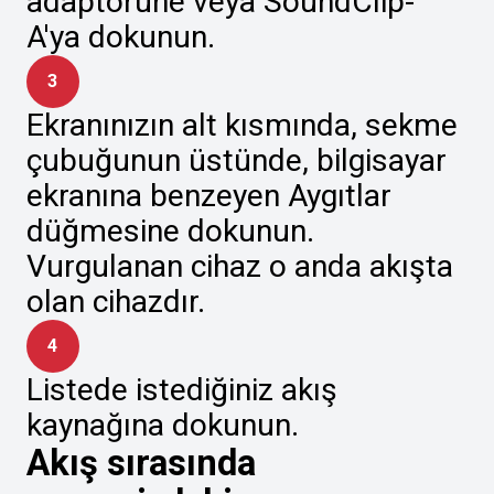
adaptörüne veya SoundClip-
A'ya dokunun.
3
Ekranınızın alt kısmında, sekme
çubuğunun üstünde, bilgisayar
ekranına benzeyen Aygıtlar
düğmesine dokunun.
Vurgulanan cihaz o anda akışta
olan cihazdır.
4
Listede istediğiniz akış
kaynağına dokunun.
Akış sırasında