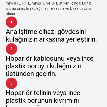
miniRITE, RITE, miniBTE ve BTE stilleri içindir. Bu tip
işitme cihazları kulağınızın arkasına ve biraz üstüne
oturur.
1
Ana işitme cihazı gövdesini
kulağınızın arkasına yerleştirin.
2
Hoparlör kablosunu veya ince
plastik boruyu kulağınızın
üstünden geçirin.
3
Hoparlör telinin veya ince
plastik borunun kıvrımını