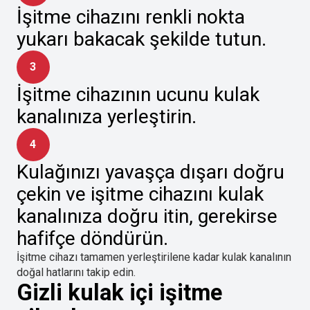
İşitme cihazını renkli nokta
yukarı bakacak şekilde tutun.
3
İşitme cihazının ucunu kulak
kanalınıza yerleştirin.
4
Kulağınızı yavaşça dışarı doğru
çekin ve işitme cihazını kulak
kanalınıza doğru itin, gerekirse
hafifçe döndürün.
İşitme cihazı tamamen yerleştirilene kadar kulak kanalının
doğal hatlarını takip edin.
Gizli kulak içi işitme