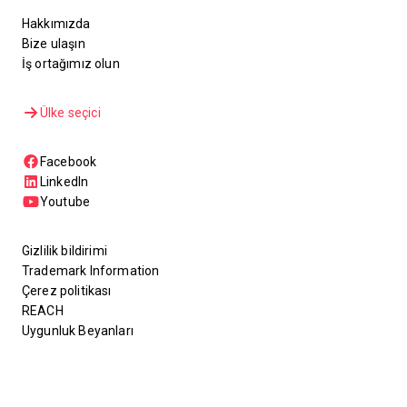
Hakkımızda
Bize ulaşın
İş ortağımız olun
Ülke seçici
Facebook
LinkedIn
Youtube
Gizlilik bildirimi
Trademark Information
Çerez politikası
REACH
Uygunluk Beyanları