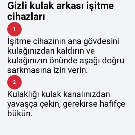
Gizli kulak arkası işitme
cihazları
1
İşitme cihazının ana gövdesini
kulağınızdan kaldırın ve
kulağınızın önünde aşağı doğru
sarkmasına izin verin.
2
Kulaklığı kulak kanalınızdan
yavaşça çekin, gerekirse hafifçe
bükün.