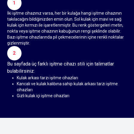
1
İki işitme cihazınız varsa, her bir kulağa hangi işitme cihazının
takılacağını bildiğinizden emin olun. Sol kulak için mavi ve sağ
kulak için kırmızı ile işaretlenmiştir. Bu renk göstergeleri metin,
nokta veya işitme cihazının kabuğunun rengi şeklinde olabilir.
Bazı işitme cihazlarında pil çekmecelerinin içine renkli noktalar
gizlenmiştir.
2
Bu sayfada üç farklı işitme cihazı stili için talimatlar
bulabilirsiniz:
Kulak arkası tarzı işitme cihazları
Kancalı ve kulak kalıbına sahip kulak arkası tarzı işitme
cihazları
Gizli kulak içi işitme cihazları