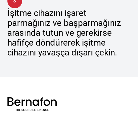
3
İşitme cihazını işaret
parmağınız ve başparmağınız
arasında tutun ve gerekirse
hafifçe döndürerek işitme
cihazını yavaşça dışarı çekin.