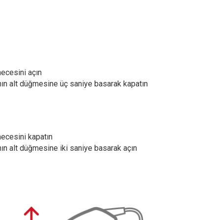
kmecesini açın
azının alt düğmesine üç saniye basarak kapatın
kmecesini kapatın
azının alt düğmesine iki saniye basarak açın