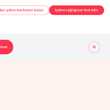
kın işitme merkezini bulun
İşitme sağlığınızı test edin
tinue