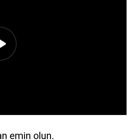
n emin olun.