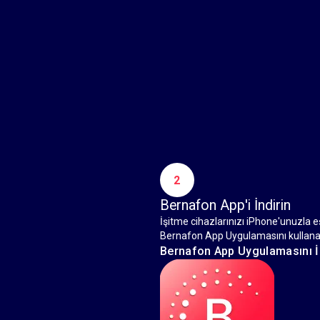
2
Bernafon App'i İndirin
İşitme cihazlarınızı iPhone'unuzla eş
Bernafon App Uygulamasını kullanabi
Bernafon App Uygulamasını İ