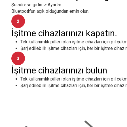
Şu adrese gidin: > Ayarlar
Bluetooth'un açık olduğundan emin olun.
2
İşitme cihazlarınızı kapatın.
Tek kullanımlık pilleri olan işitme cihazları için pil çe
Şarj edilebilir işitme cihazları için, her bir işitme cih
3
İşitme cihazlarınızı bulun
Tek kullanımlık pilleri olan işitme cihazları için pil çe
Şarj edilebilir işitme cihazları için, her bir işitme cih