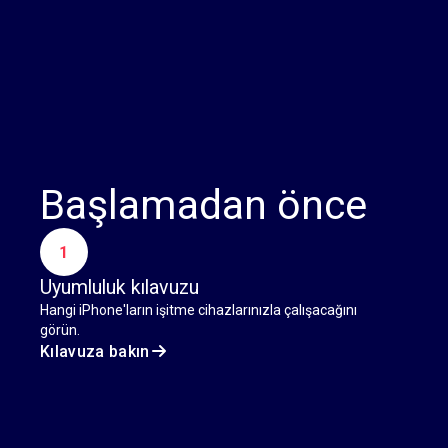
Başlamadan önce
1
Uyumluluk kılavuzu
Hangi iPhone'ların işitme cihazlarınızla çalışacağını
görün.
Kılavuza bakın