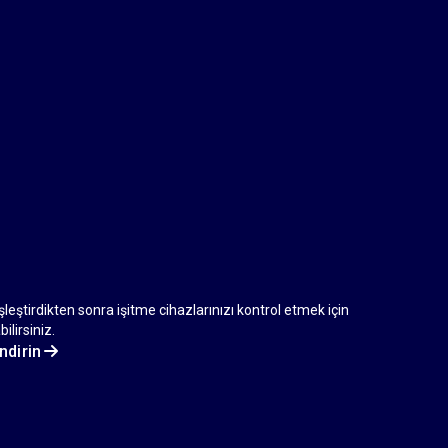
leştirdikten sonra işitme cihazlarınızı kontrol etmek için
lirsiniz.
ndirin