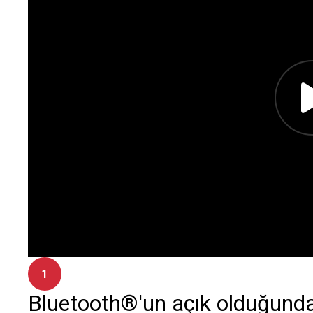
1
Bluetooth®'un açık olduğunda