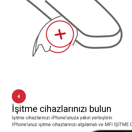
4
İşitme cihazlarınızı bulun
İşitme cihazlarınızı iPhone'unuza yakın yerleştirin.
IPhone'unuz işitme cihazlarınızı algılamalı ve MFI İŞİTME C