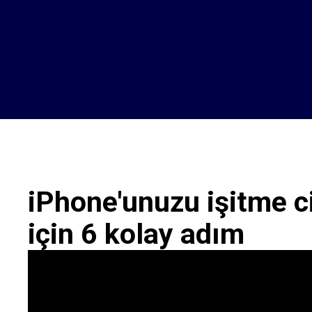
iPhone'unuzu işitme c
için 6 kolay adım