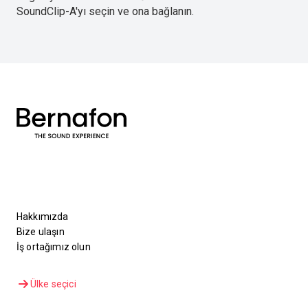
SoundClip-A'yı seçin ve ona bağlanın.
Hakkımızda
Bize ulaşın
İş ortağımız olun
Ülke seçici