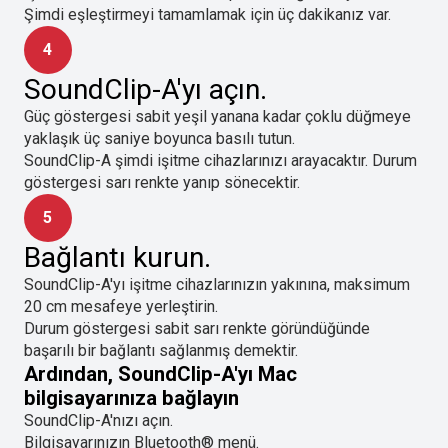
Şimdi eşleştirmeyi tamamlamak için üç dakikanız var.
4
SoundClip-A'yı açın.
Güç göstergesi sabit yeşil yanana kadar çoklu düğmeye
yaklaşık üç saniye boyunca basılı tutun.
SoundClip-A şimdi işitme cihazlarınızı arayacaktır. Durum
göstergesi sarı renkte yanıp sönecektir.
5
Bağlantı kurun.
SoundClip-A'yı işitme cihazlarınızın yakınına, maksimum
20 cm mesafeye yerleştirin.
Durum göstergesi sabit sarı renkte göründüğünde
başarılı bir bağlantı sağlanmış demektir.
Ardından, SoundClip-A'yı Mac
bilgisayarınıza bağlayın
SoundClip-A'nızı açın.
Bilgisayarınızın Bluetooth® menü.