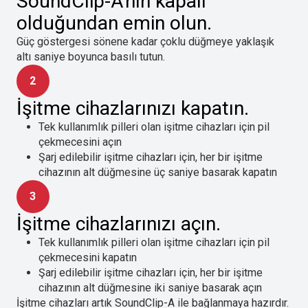
SoundClip-A'nın kapalı
olduğundan emin olun.
Güç göstergesi sönene kadar çoklu düğmeye yaklaşık
altı saniye boyunca basılı tutun.
2
İşitme cihazlarınızı kapatın.
Tek kullanımlık pilleri olan işitme cihazları için pil
çekmecesini açın
Şarj edilebilir işitme cihazları için, her bir işitme
cihazının alt düğmesine üç saniye basarak kapatın
3
İşitme cihazlarınızı açın.
Tek kullanımlık pilleri olan işitme cihazları için pil
çekmecesini kapatın
Şarj edilebilir işitme cihazları için, her bir işitme
cihazının alt düğmesine iki saniye basarak açın
İşitme cihazları artık SoundClip-A ile bağlanmaya hazırdır.