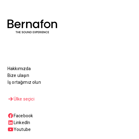
Hakkımızda
Bize ulaşın
İş ortağımız olun
Ülke seçici
Facebook
LinkedIn
Youtube