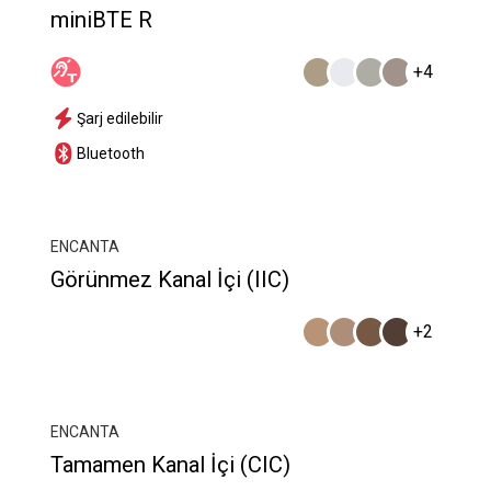
miniBTE R
+4
Şarj edilebilir
Bluetooth
ENCANTA
Görünmez Kanal İçi (IIC)
+2
ENCANTA
Tamamen Kanal İçi (CIC)