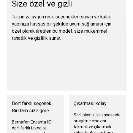
Size özel ve gizli
Tarzınıza uygun renk seçenekleri sunan ve kulak
yapınıza hassas bir şekilde uyum sağlaması için
özel olarak üretilen bu model, size mükemmel
rahatlık ve gizlilik sunar.
Dört farklı seçenek.
Çıkarması kolay
Biri tam size göre.
Sert plastik ‘ip’ sayesinde
bu işitme cihazını
Bernafon Encanta IIC
takmak ve çıkarmak
dört farklı teknoloji
kolaydır. Bu size hem