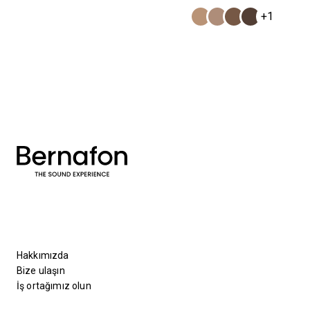
+1
Hakkımızda
Bize ulaşın
İş ortağımız olun